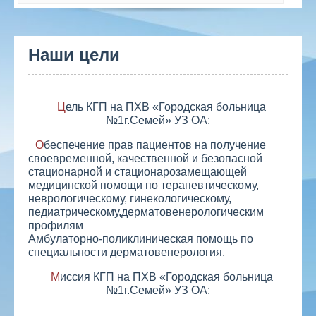
Наши цели
Цель КГП на ПХВ «Городская больница
№1г.Семей» УЗ ОА:
Обеспечение прав пациентов на получение
своевременной, качественной и безопасной
стационарной и стационарозамещающей
медицинской помощи по терапевтическому,
неврологическому, гинекологическому,
педиатрическому,дерматовенерологическим
профилям
Амбулаторно-поликлиническая помощь по
специальности дерматовенерология.
Миссия КГП на ПХВ «Городская больница
№1г.Семей» УЗ ОА: