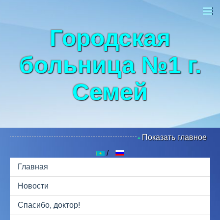
Городская
больница №1 г.
Семей
Показать главное
Главная
Новости
Спасибо, доктор!